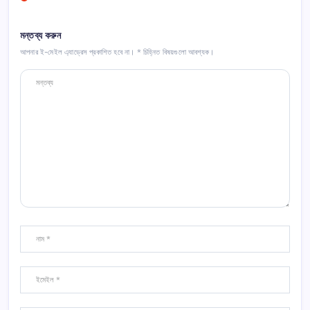
মন্তব্য করুন
আপনার ই-মেইল এ্যাড্রেস প্রকাশিত হবে না।
*
চিহ্নিত বিষয়গুলো আবশ্যক।