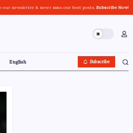
o our newsletter & never miss our best posts.
Subscribe Now!
English
Subscribe
GOLN