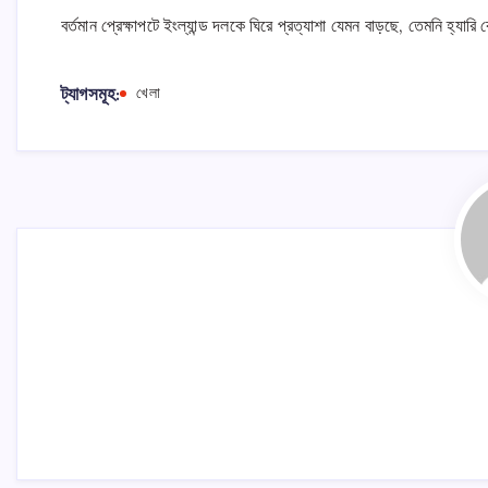
বর্তমান প্রেক্ষাপটে ইংল্যান্ড দলকে ঘিরে প্রত্যাশা যেমন বাড়ছে, তেমনি হ্যার
ট্যাগসমূহ:
খেলা