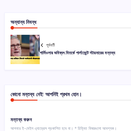
অন্যান্য নিবন্ধ
পূর্ববর্তী
গার্দিওলার ভবিষ্যৎ বিতর্কে পার্লামেন্টে স্টারমারের মন্তব্য
কোনো মন্তব্য নেই! আপনিই প্রথম হোন।
মন্তব্য করুন
আপনার ই-মেইল এ্যাড্রেস প্রকাশিত হবে না।
*
চিহ্নিত বিষয়গুলো আবশ্যক।