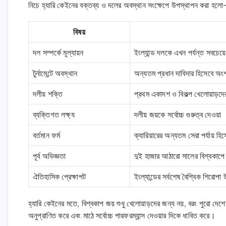
নিচে হ্যারি কেইনের বক্তব্য ও দলের অবস্থান সংক্ষেপে উপস্থাপন করা হল
বিষয়
দল সম্পর্কে মূল্যায়ন
ইংল্যান্ড দলকে এখন পর্যন্ত সবচেয়
টুর্নামেন্টে অবস্থান
অন্যতম প্রধান দাবিদার হিসেবে অংশ
দলীয় শক্তি
প্রথম একাদশ ও বিকল্প খেলোয়াড়দে
ব্যক্তিগত লক্ষ্য
দলীয় জয়কে সর্বোচ্চ গুরুত্ব দেওয়া
বর্তমান ফর্ম
ক্যারিয়ারের অন্যতম সেরা পর্যায় হিস
পূর্ব অভিজ্ঞতা
দুই হাজার আঠারো সালের বিশ্বকাপে স
ঐতিহাসিক প্রেক্ষাপট
ইংল্যান্ডের সর্বশেষ বৈশ্বিক শিরোপা
হ্যারি কেইনের মতে, বিশ্বকাপ জয় শুধু খেলোয়াড়দের জন্য নয়, বরং পুরো দেশের
অনুপ্রাণিত করে এবং মাঠে সর্বোচ্চ পারফরম্যান্স দেওয়ার দিকে ধাবিত করে।