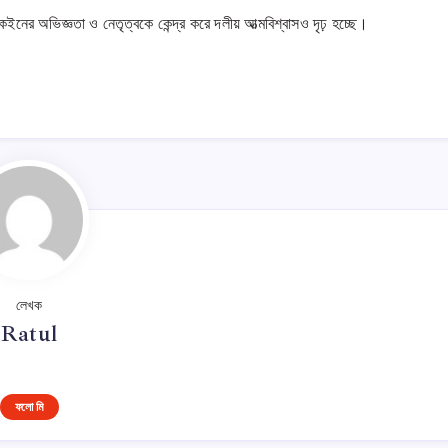
ি কেইনের অভিজ্ঞতা ও নেতৃত্বকে কেন্দ্র করে দলীয় আত্মবিশ্বাসও দৃঢ় হচ্ছে।
লেখক
Ratul
ফলো মি