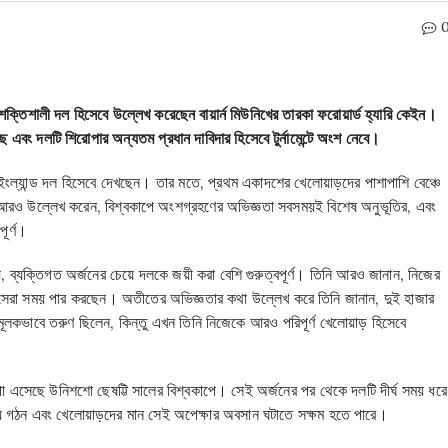
ক্তিশালী দল হিসেবে উল্লেখ করেছেন বায়ার্ন মিউনিখের তারকা ফরোয়ার্ড
হ্যারি কেইন
।
 এবং দলটি শিরোপার অন্যতম প্রধান দাবিদার হিসেবে টুর্নামেন্টে অংশ নেবে।
 ইংল্যান্ড দল হিসেবে দেখছেন। তার মতে, প্রথম একাদশের খেলোয়াড়দের পাশাপাশি বেঞ্চে
আরও উল্লেখ করেন, বিশ্বকাপে অংশগ্রহণের অভিজ্ঞতা সবসময়ই বিশেষ অনুভূতির, এবং
ূর্ণ।
 ব্যক্তিগত অর্জনের চেয়ে দলকে জয়ী করা বেশি গুরুত্বপূর্ণ। তিনি আরও জানান, নিজের
্যতম সেরা সময় পার করছেন। অতীতের অভিজ্ঞতার কথা উল্লেখ করে তিনি জানান, দুই হাজার
ামূলকভাবে তরুণ ছিলেন, কিন্তু এখন তিনি নিজেকে আরও পরিপূর্ণ খেলোয়াড় হিসেবে
পা এসেছে উনিশশো ছেষট্টি সালের বিশ্বকাপে। সেই অর্জনের পর থেকে দলটি দীর্ঘ সময় ধরে
ীয় গঠন এবং খেলোয়াড়দের মান সেই অপেক্ষার অবসান ঘটাতে সক্ষম হতে পারে।