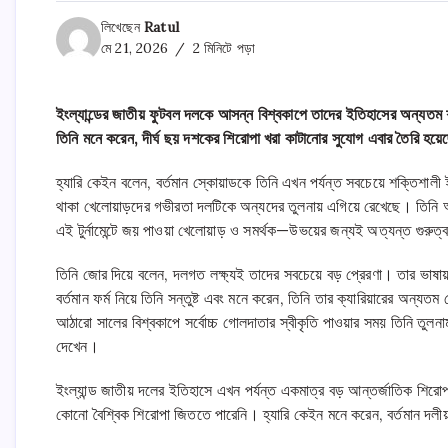
লিখেছেন
Ratul
মে 21, 2026
2 মিনিটে পড়া
ইংল্যান্ডের জাতীয় ফুটবল দলকে আসন্ন বিশ্বকাপে তাদের ইতিহাসের অন্যতম শ
তিনি মনে করেন, দীর্ঘ ছয় দশকের শিরোপা খরা কাটানোর সুযোগ এবার তৈরি হয়েছে
হ্যারি কেইন বলেন, বর্তমান স্কোয়াডকে তিনি এখন পর্যন্ত সবচেয়ে শক্তিশালী
থাকা খেলোয়াড়দের গভীরতা দলটিকে অন্যদের তুলনায় এগিয়ে রেখেছে। তিনি 
এই টুর্নামেন্টে জয় পাওয়া খেলোয়াড় ও সমর্থক—উভয়ের জন্যই অত্যন্ত গুরুত্বপ
তিনি জোর দিয়ে বলেন, দলগত লক্ষ্যই তাদের সবচেয়ে বড় প্রেরণা। তার ভাষায়,
বর্তমান ফর্ম নিয়ে তিনি সন্তুষ্ট এবং মনে করেন, তিনি তার ক্যারিয়ারের অন
আঠারো সালের বিশ্বকাপে সর্বোচ্চ গোলদাতার স্বীকৃতি পাওয়ার সময় তিনি তুলন
দেখেন।
ইংল্যান্ড জাতীয় দলের ইতিহাসে এখন পর্যন্ত একমাত্র বড় আন্তর্জাতিক শিরো
কোনো বৈশ্বিক শিরোপা জিততে পারেনি। হ্যারি কেইন মনে করেন, বর্তমান দল