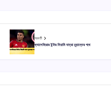
পরবর্তী
ক্যাসেমিরোর ইন্টার মিয়ামি যাত্রা চূড়ান্তের পথে