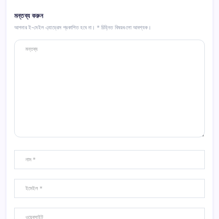
মন্তব্য করুন
আপনার ই-মেইল এ্যাড্রেস প্রকাশিত হবে না।
*
চিহ্নিত বিষয়গুলো আবশ্যক।