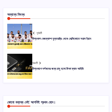
অন্যান্য নিবন্ধ
পূর্ববর্তী
বিশ্বকাপ বেজক্যাম্প যুক্তরাষ্ট্র থেকে মেক্সিকোতে সরাল ইরান
পরবর্তী
বিশ্বকাপে দর্শকদের জন্য চালু হলো ফিফা ফ্যান আইডি
কোনো মন্তব্য নেই! আপনিই প্রথম হোন।