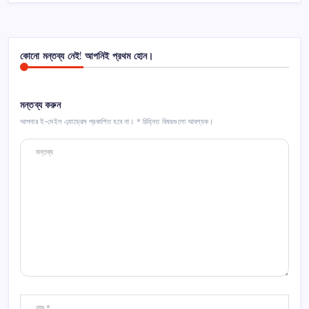
কোনো মন্তব্য নেই! আপনিই প্রথম হোন।
মন্তব্য করুন
আপনার ই-মেইল এ্যাড্রেস প্রকাশিত হবে না।
*
চিহ্নিত বিষয়গুলো আবশ্যক।