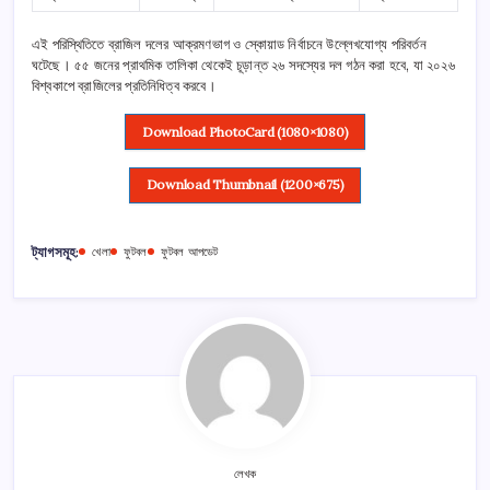
এই পরিস্থিতিতে ব্রাজিল দলের আক্রমণভাগ ও স্কোয়াড নির্বাচনে উল্লেখযোগ্য পরিবর্তন
ঘটেছে। ৫৫ জনের প্রাথমিক তালিকা থেকেই চূড়ান্ত ২৬ সদস্যের দল গঠন করা হবে, যা ২০২৬
বিশ্বকাপে ব্রাজিলের প্রতিনিধিত্ব করবে।
Download PhotoCard (1080×1080)
Download Thumbnail (1200×675)
ট্যাগসমূহ:
খেলা
ফুটবল
ফুটবল আপডেট
লেখক