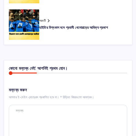
পরবর্তী
হাইতির বিশ্বকাপ দলে প্রবাসী খেলোয়াড়ের আধিক্য প্রকাশ
কোনো মন্তব্য নেই! আপনিই প্রথম হোন।
মন্তব্য করুন
আপনার ই-মেইল এ্যাড্রেস প্রকাশিত হবে না।
*
চিহ্নিত বিষয়গুলো আবশ্যক।