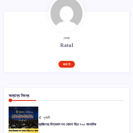
লেখক
Ratul
ফলো মি
অন্যান্য নিবন্ধ
পূর্ববর্তী
ব্রাজিলের বিশ্বকাপ দল ঘোষণা ঘিরে ৭০০ সাংবাদিক