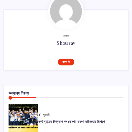
লেখক
Shourav
ফলো মি
অন্যান্য নিবন্ধ
পূর্ববর্তী
স্কটল্যান্ডের বিশ্বকাপ দল ঘোষণা, তরুণ-অভিজ্ঞতার মিশ্রণ