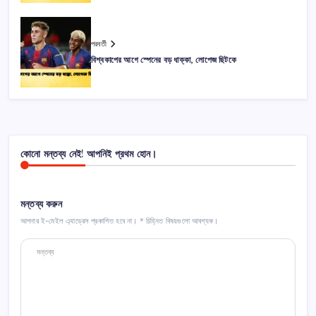
পরবর্তী
বিশ্বকাপের আগে স্পেনের বড় ধাক্কা, লোপেজ ছিটকে
কোনো মন্তব্য নেই! আপনিই প্রথম হোন।
মন্তব্য করুন
আপনার ই-মেইল এ্যাড্রেস প্রকাশিত হবে না।
*
চিহ্নিত বিষয়গুলো আবশ্যক।