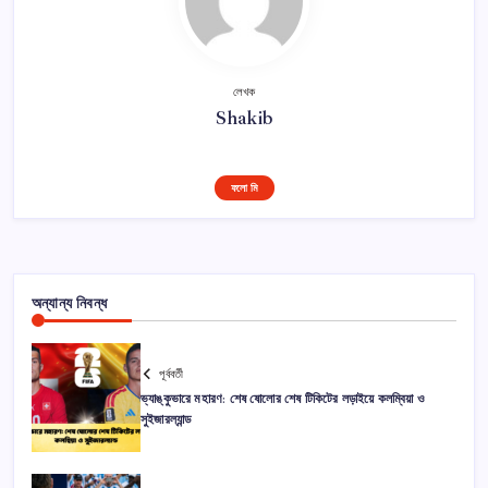
লেখক
Shakib
ফলো মি
অন্যান্য নিবন্ধ
পূর্ববর্তী
ভ্যাঙ্কুভারে মহারণ: শেষ ষোলোর শেষ টিকিটের লড়াইয়ে কলম্বিয়া ও
সুইজারল্যান্ড