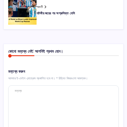
পরবর্তী
নাটকীয় জয়ের পর অশ্রুসিক্ত মেসি
কোনো মন্তব্য নেই! আপনিই প্রথম হোন।
মন্তব্য করুন
আপনার ই-মেইল এ্যাড্রেস প্রকাশিত হবে না।
*
চিহ্নিত বিষয়গুলো আবশ্যক।