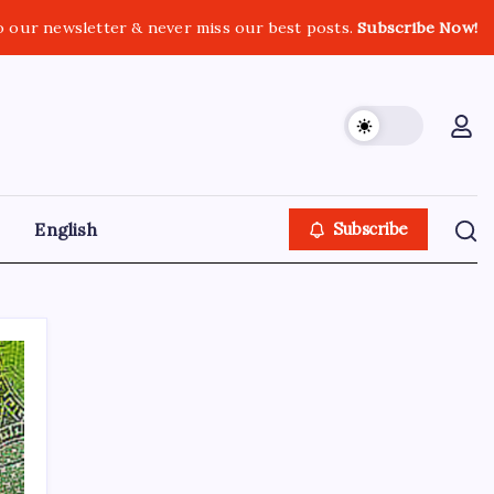
o our newsletter & never miss our best posts.
Subscribe Now!
English
Subscribe
GOLN