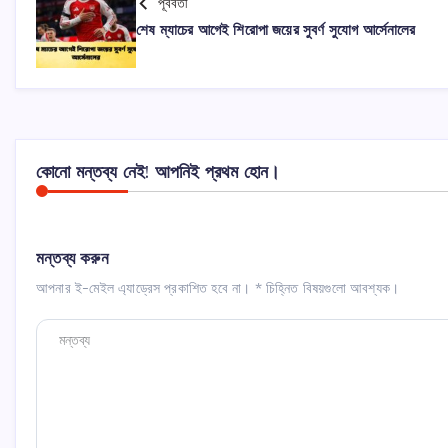
পূর্ববর্তী
শেষ ম্যাচের আগেই শিরোপা জয়ের সুবর্ণ সুযোগ আর্সেনালের
কোনো মন্তব্য নেই! আপনিই প্রথম হোন।
মন্তব্য করুন
আপনার ই-মেইল এ্যাড্রেস প্রকাশিত হবে না।
*
চিহ্নিত বিষয়গুলো আবশ্যক।