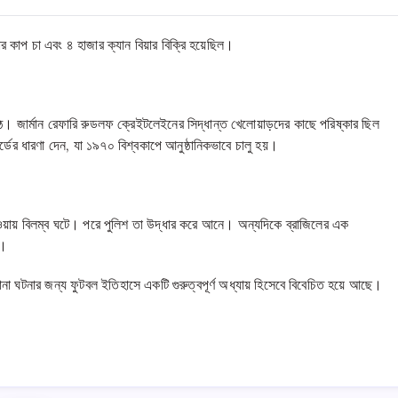
র কাপ চা এবং ৪ হাজার ক্যান বিয়ার বিক্রি হয়েছিল।
ে ওঠে। জার্মান রেফারি রুডলফ ক্রেইটলেইনের সিদ্ধান্ত খেলোয়াড়দের কাছে পরিষ্কার ছিল
ডের ধারণা দেন, যা ১৯৭০ বিশ্বকাপে আনুষ্ঠানিকভাবে চালু হয়।
াওয়ায় বিলম্ব ঘটে। পরে পুলিশ তা উদ্ধার করে আনে। অন্যদিকে ব্রাজিলের এক
য়।
ও নানা ঘটনার জন্য ফুটবল ইতিহাসে একটি গুরুত্বপূর্ণ অধ্যায় হিসেবে বিবেচিত হয়ে আছে।