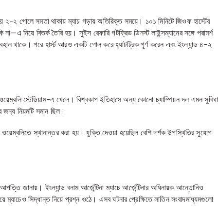
ত সময় ২-২ গোলে সমতা থাকায় ম্যাচ গড়ায় অতিরিক্ত সময়ে। ১০১ মিনিটে জিওফ হার্স্টের
এ নিয়ে বিতর্ক তৈরি হয়। সুইস রেফারি গটফ্রিড ডিনস্ট লাইন্সম্যানের সঙ্গে পরামর্শ
বহাল থাকে। পরে হার্স্ট আরও একটি গোল করে হ্যাটট্রিক পূর্ণ করেন এবং ইংল্যান্ড ৪-২
 ওয়েম্বলি স্টেডিয়াম-এ খেলে। বিশ্বকাপ ইতিহাসে অন্য কোনো চ্যাম্পিয়ন দল এমন সুবিধ
 জন্য নিয়মটি সমান ছিল।
কে ওয়েম্বলিতে স্থানান্তর করা হয়। যুক্তি দেওয়া হয়েছিল বেশি দর্শক উপস্থিতির সুযোগ
্তি জানায়। ইংল্যান্ড বনাম আর্জেন্টিনা ম্যাচে আর্জেন্টিনার অধিনায়ক আন্তোনিও
য়ে ম্যাচেও সিদ্ধান্ত নিয়ে প্রশ্ন ওঠে। এসব ঘটনার প্রেক্ষিতে লাতিন সংবাদমাধ্যমগুলো