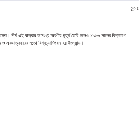
্তে। দীর্ঘ এই যাত্রায় অসংখ্য স্মরণীয় মুহূর্ত তৈরি হলেও ১৯৬৬ সালের বিশ্বকাপ
 একমাত্রবারের মতো বিশ্বচ্যাম্পিয়ন হয় ইংল্যান্ড।