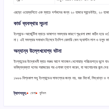
এছাড়া ওয়েম্বলিতে এক ম্যাচে দর্শকদের জন্য ২০ হাজার স্যান্ডউইচ, ২০ হাজা
কার্ড ব্যবস্থার সূচনা
ইংল্যান্ড-আর্জেন্টিনা ম্যাচে ভাষাগত সমস্যার কারণে শৃঙ্খলা রক্ষা কঠিন হয়
না। এই সমস্যার সমাধান হিসেবে ইংলিশ রেফারি কেন অ্যাস্টন লাল ও হলুদ কার্
অন্যান্য উল্লেখযোগ্য ঘটনা
ইংল্যান্ডের উদ্বোধনী ম্যাচ শুরুর আগে সাতজন খেলোয়াড় পরিচয়পত্র ভুলে য
ভবিষ্যদ্বক্তা দলের পরাজয়ের পর এলাকা ত্যাগ করেন, যা আলোচনার জন্ম দে
১৯৬৬ বিশ্বকাপ শুধু ইংল্যান্ডের সাফল্যের জন্য নয়, বরং বিতর্ক, সিদ্ধান্ত 
ট্যাগসমূহ:
খেলা
ফুটবল