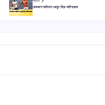
পরবর্তী
ফেডকাপ ফাইনাল ভেন্যু নিয়ে অনিশ্চয়তা