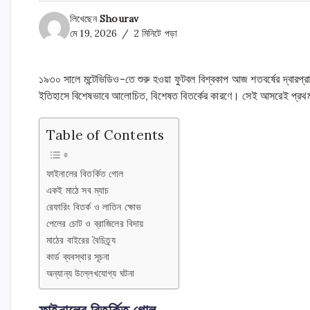
লিখেছেন
Shourav
মে 19, 2026
2 মিনিটে পড়া
১৯৩০ সালে মন্টেভিডিও-তে শুরু হওয়া ফুটবল বিশ্বকাপ আজ শতবর্ষের দ্বারপ্রান
ইতিহাসে বিশেষভাবে আলোচিত, বিশেষত বিতর্কের কারণে। সেই আসরেই প্রথম ও
Table of Contents
ফাইনালের বিতর্কিত গোল
একই মাঠে সব ম্যাচ
রেফারিং বিতর্ক ও লাতিন ক্ষোভ
পেলের চোট ও ব্রাজিলের বিদায়
মাঠের বাইরের বৈচিত্র্য
কার্ড ব্যবস্থার সূচনা
অন্যান্য উল্লেখযোগ্য ঘটনা