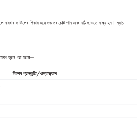
পেলে বারবার ফাউলের শিকার হয়ে গুরুতর চোট পান এবং মাঠ ছাড়তে বাধ্য হন। ম্যাচ
উদাহরণ তুলে ধরা হলো—
বিশেষ প্রস্তুতি/খাদ্যাভ্যাস
ত