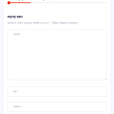
মন্তব্য করুন
আপনার ই-মেইল এ্যাড্রেস প্রকাশিত হবে না।
*
চিহ্নিত বিষয়গুলো আবশ্যক।