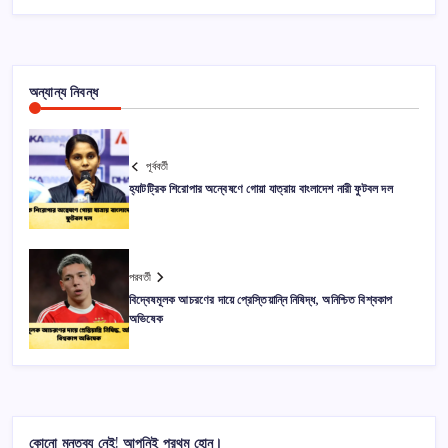
অন্যান্য নিবন্ধ
পূর্ববর্তী
হ্যাটট্রিক শিরোপার অন্বেষণে গোয়া যাত্রায় বাংলাদেশ নারী ফুটবল দল
পরবর্তী
বিদ্বেষমূলক আচরণের দায়ে প্রেস্তিয়ান্নি নিষিদ্ধ, অনিশ্চিত বিশ্বকাপ
অভিষেক
কোনো মন্তব্য নেই! আপনিই প্রথম হোন।