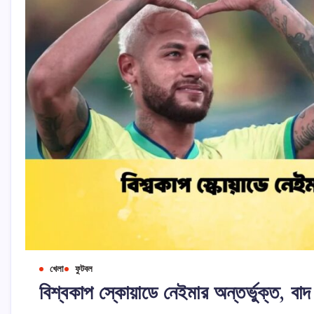
খেলা
ফুটবল
বিশ্বকাপ স্কোয়াডে নেইমার অন্তর্ভুক্ত, ব