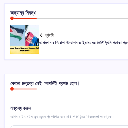
অন্যান্য নিবন্ধ
পূর্ববর্তী
বার্সেলোনার শিরোপা উদযাপন ও ইয়ামালের ফিলিস্তিনি পতাকা প্রদ
কোনো মন্তব্য নেই! আপনিই প্রথম হোন।
মন্তব্য করুন
আপনার ই-মেইল এ্যাড্রেস প্রকাশিত হবে না।
*
চিহ্নিত বিষয়গুলো আবশ্যক।