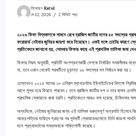
লিখেছেন
Ratul
মে 12, 2026
2 মিনিটে পড়া
২০২৬ ফিফা বিশ্বকাপকে সামনে রেখে ব্রাজিল জাতীয় দলের ৫৫ সদস্যের প্
ফরোয়ার্ড নেইমার জুনিয়র জায়গা করে নিয়েছেন। একই সঙ্গে চোটের কারণে স
প্রতিবেদনে জানানো হয়, সোমবার ফিফার কাছে এই প্রাথমিক তালিকা জমা দে
ফিফার নিয়ম অনুযায়ী, প্রতিটি অংশগ্রহণকারী দেশকে নির্ধারিত সময়সীমার ম
না, তবে এখান থেকেই পরবর্তীতে চূড়ান্ত ২৬ সদস্যের দল নির্বাচন করা হয়।
এস্তেভাও ২০২৫ সালের ১৮ এপ্রিল ম্যানচেস্টার ইউনাইটেডের বিপক্ষে প্রিমিয়
আগে সুস্থ হয়ে ফিরতে পারবেন। তবে ব্রাজিল জাতীয় দল ও তার ক্লাব চেলসির 
প্রাথমিক স্কোয়াডে রাখা হয়নি। প্রতিবেদনে আরও বলা হয়েছে, চিকিৎসার সম
অন্যদিকে, নেইমার জুনিয়রের জন্য এই তালিকা গুরুত্বপূর্ণ অগ্রগতি হিসেবে ব
আনচেলত্তির দায়িত্ব গ্রহণের পর পূর্ববর্তী স্কোয়াডগুলোতে তিনি জায়গা পান
দলে প্রত্যাবর্তনের সম্ভাবনাকে শক্তিশালী করেছে।