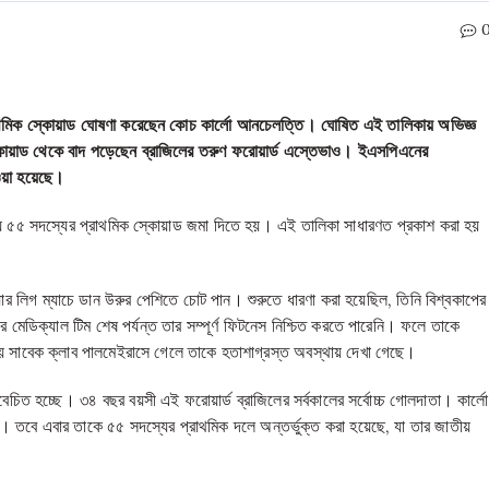
রাথমিক স্কোয়াড ঘোষণা করেছেন কোচ কার্লো আনচেলত্তি। ঘোষিত এই তালিকায় অভিজ্ঞ
্কোয়াড থেকে বাদ পড়েছেন ব্রাজিলের তরুণ ফরোয়ার্ড এস্তেভাও। ইএসপিএনের
ওয়া হয়েছে।
ধ্যে ৫৫ সদস্যের প্রাথমিক স্কোয়াড জমা দিতে হয়। এই তালিকা সাধারণত প্রকাশ করা হয়
ার লিগ ম্যাচে ডান উরুর পেশিতে চোট পান। শুরুতে ধারণা করা হয়েছিল, তিনি বিশ্বকাপের
মেডিক্যাল টিম শেষ পর্যন্ত তার সম্পূর্ণ ফিটনেস নিশ্চিত করতে পারেনি। ফলে তাকে
য় সাবেক ক্লাব পালমেইরাসে গেলে তাকে হতাশাগ্রস্ত অবস্থায় দেখা গেছে।
িবেচিত হচ্ছে। ৩৪ বছর বয়সী এই ফরোয়ার্ড ব্রাজিলের সর্বকালের সর্বোচ্চ গোলদাতা। কার্লো
নি। তবে এবার তাকে ৫৫ সদস্যের প্রাথমিক দলে অন্তর্ভুক্ত করা হয়েছে, যা তার জাতীয়