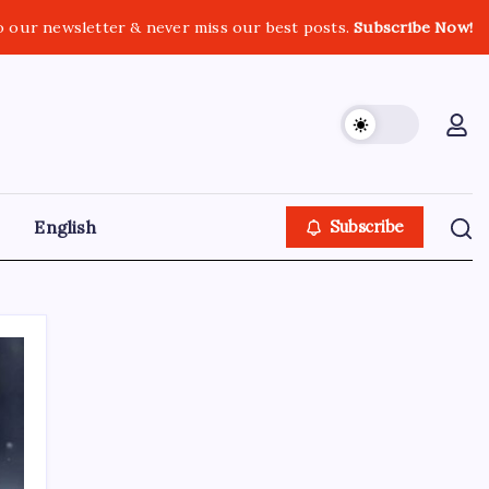
o our newsletter & never miss our best posts.
Subscribe Now!
English
Subscribe
GOLN