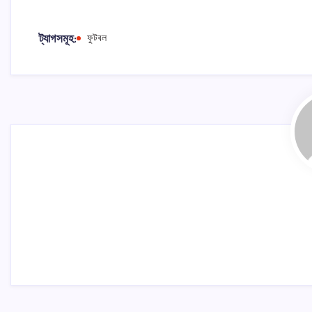
ট্যাগসমূহ:
ফুটবল