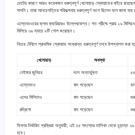
চোটের কারণে আরও কয়েকজন গুরুত্বপূর্ণ খেলোয়াড় স্কোয়াডের বাইরে রয়েছেন।
পাননি। তারা আনচেলত্তির পরিকল্পনায় গুরুত্বপূর্ণ অংশ ছিলেন বলে জানা যায়
এস্তেভাওয়ের ক্লাব ক্যারিয়ারও উল্লেখযোগ্য। গত গ্রীষ্মে প্রায় ২৯ মিলি
মিলিয়ে ৩৬ ম্যাচে ৮টি গোল করেছেন।
নিচের টেবিলে প্রাথমিক স্কোয়াড সংক্রান্ত গুরুত্বপূর্ণ তথ্য উপস্থাপন করা
খেলোয়াড়
অবস্থা
নেইমার জুনিয়র
দলে অন্তর্ভুক্ত
৫৫
এস্তেভাও
বাদ পড়েছেন
ডা
এদের মিলিতাও
বাদ পড়েছেন
গু
রদ্রিগো
বাদ পড়েছেন
গু
ফিফার নির্ধারিত প্রক্রিয়া অনুযায়ী, এই ৫৫ সদস্যের তালিকা থেকে চূড়ান্ত ২
হবে।