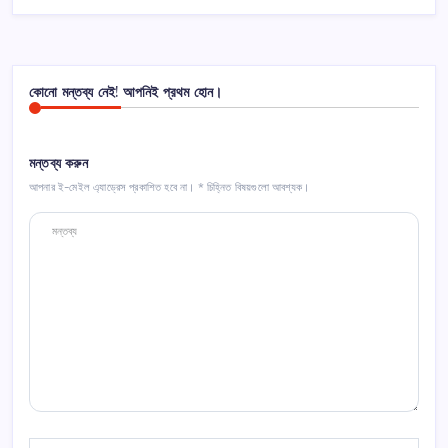
কোনো মন্তব্য নেই! আপনিই প্রথম হোন।
মন্তব্য করুন
আপনার ই-মেইল এ্যাড্রেস প্রকাশিত হবে না।
*
চিহ্নিত বিষয়গুলো আবশ্যক।