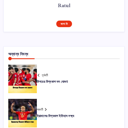
Ratul
ফলো মি
অন্যান্য নিবন্ধ
পূর্ববর্তী
মিশরের বিশ্বকাপ দল ঘোষণা
পরবর্তী
ইয়ামালের বিশ্বকাপ ইতিহাস লক্ষ্য