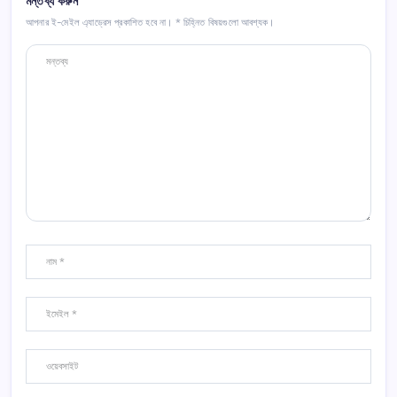
মন্তব্য করুন
আপনার ই-মেইল এ্যাড্রেস প্রকাশিত হবে না।
*
চিহ্নিত বিষয়গুলো আবশ্যক।