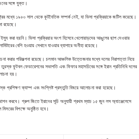
জনের সঙ্গে যুক্ত।
াষ্ট্রের মধ্যে ১৯৮০ সাল থেকে কূটনৈতিক সম্পর্ক নেই, যা ভিসা প্রক্রিয়াকে জটিল করেছে।
না রয়েছে।
্যু করা হয়নি। ভিসা প্রক্রিয়ার অংশ হিসেবে খেলোয়াড়দের আঙুলের ছাপ দেওয়ার
িটারের বেশি হওয়ায় সেখানে যাওয়ার ব্যাপারে অনীহা রয়েছে।
চনা করার পরিকল্পনা রয়েছে। চলমান আঞ্চলিক উত্তেজনার মধ্যে দলের নিরাপত্তা নিয়ে
লে তুরস্ক ফুটবল ফেডারেশনের সভাপতি এবং ফিফার মহাসচিবের সঙ্গে ইরান প্রতিনিধি দলের
আলোচনা হয়।
 প্রশিক্ষণ ক্যাম্প এবং সংশ্লিষ্ট প্রস্তুতি বিষয়ে আলোচনা করা হয়েছে।
্থাপন করবে। গ্রুপ জিতে ইরানের সূচি অনুযায়ী প্রথম ম্যাচ ১৫ জুন লস অ্যাঞ্জেলেসে
ে মিসরের বিপক্ষে অনুষ্ঠিত হবে।