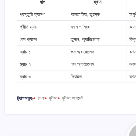
ধাপ
স্থান
প্রস্তুতি ক্যাম্প
আনতালিয়া, তুরস্ক
অনুশ
প্রীতি ম্যাচ
বনাম গাম্বিয়া
আন্ত
বেস ক্যাম্প
তুসান, অ্যারিজোনা
বিশ্
ম্যাচ ১
লস অ্যাঞ্জেলেস
বনাম
ম্যাচ ২
লস অ্যাঞ্জেলেস
বনা
ম্যাচ ৩
সিয়াটল
বনা
ট্যাগসমূহ:
খেলা
ফুটবল
ফুটবল আপডেট