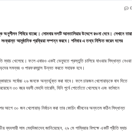
কে অনুশীলন শিবিরে যাচ্ছে। সোমবার দলটি আনতালিয়ার উদ্দেশে রওনা দেবে। সেখানে তারা
া সংক্রান্ত আনুষ্ঠানিক প্রক্রিয়া সম্পন্ন করবে। শনিবার এ তথ্য নিশ্চিত করেন দলের
ি ম্যাচ খেলেছে। ফলে এবারও একই ভেন্যুতে প্রস্তুতি চালিয়ে যাওয়ার সিদ্ধান্ত নেওয়া
়দের সমন্বয় ও পারফরম্যান্স উন্নত করতে সহায়ক হবে।
্কোয়াডে সর্বোচ্চ ২৬ জনকে অন্তর্ভুক্ত করা যাবে। ফলে চারজন খেলোয়াড়কে বাদ দিতে
়েছেন ৩৩ বছর বয়সী মেহদি তারেমি, যিনি পূর্বে পোর্তোতে খেলেছেন এবং বর্তমানে
র আগে ৩০ জন খেলোয়াড় নির্বাচন করা তার কোচিং জীবনের অন্যতম কঠিন সিদ্ধান্ত
য় ব্যবসায়ী সাম মেহদিজাদেহ জানিয়েছেন, ২৯ মে গাম্বিয়ার বিপক্ষে একটি প্রীতি ম্যাচ