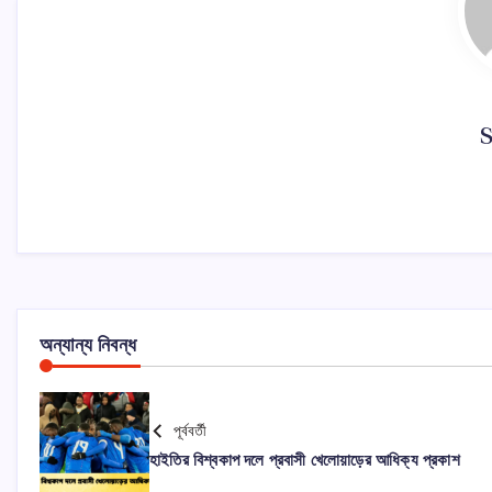
অন্যান্য নিবন্ধ
পূর্ববর্তী
হাইতির বিশ্বকাপ দলে প্রবাসী খেলোয়াড়ের আধিক্য প্রকাশ