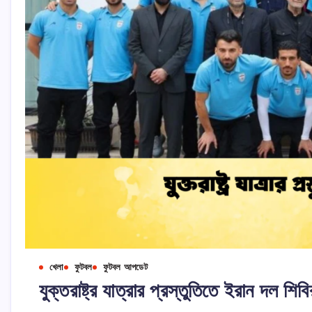
খেলা
ফুটবল
ফুটবল আপডেট
যুক্তরাষ্ট্র যাত্রার প্রস্তুতিতে ইরান দল শিবি