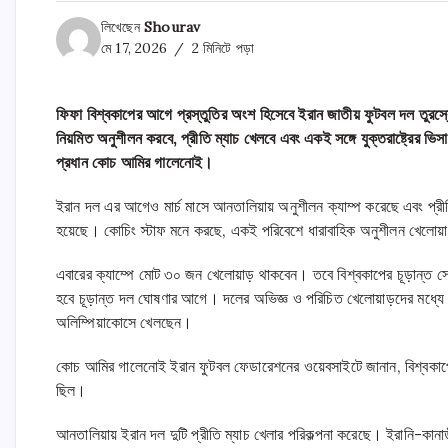
লিখেছেন
Shourav
মে 17, 2026
2 মিনিটে পড়া
ফিফা বিশ্বকাপের আগে প্রস্তুতির অংশ হিসেবে ইরান জাতীয় ফুটবল দল তুরস্
নিয়মিত অনুশীলন করবে, প্রীতি ম্যাচ খেলবে এবং একই সঙ্গে যুক্তরাষ্ট্রের ভিস
প্রধান কোচ আমির গালেনোই।
ইরান দল এর আগেও মার্চ মাসে আনতালিয়ায় অনুশীলন ক্যাম্প করেছে এবং প্রীত
হয়েছে। কোচিং স্টাফ মনে করছে, একই পরিবেশে ধারাবাহিক অনুশীলন খেলোয়াড
এবারের ক্যাম্পে মোট ৩০ জন খেলোয়াড় থাকবেন। তবে বিশ্বকাপের চূড়ান্ত স
হবে চূড়ান্ত দল ঘোষণার আগে। দলের অভিজ্ঞ ও পরিচিত খেলোয়াড়দের মধ্যে রয
অলিম্পিয়াকোসে খেলছেন।
কোচ আমির গালেনোই ইরান ফুটবল ফেডারেশনের ওয়েবসাইটে জানান, বিশ্বকাপে
ছিল।
আনতালিয়ায় ইরান দল দুটি প্রীতি ম্যাচ খেলার পরিকল্পনা করেছে। ইরানি-কানাডী