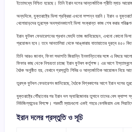
ইতোমধ্যে নিশ্চিত হয়েছে। তিনি ইরান দলের আন্তর্জাতিক প্রীতি ম্যাচ আয়ো
অন্যদিকে, যুক্তরাষ্ট্রে ভিসা প্রক্রিয়া এখনো সম্পন্ন হয়নি। ইরান ও যুক্তর
খেলোয়াড়দের তুরস্কে অবস্থানকালেই ভিসা সংক্রান্ত কাজ শেষ করার পরিকল্প
ইরান ফুটবল ফেডারেশনের প্রধান মেহদি তাজ জানিয়েছেন, এখনো কোনো ভিসা ইস
প্রয়োজন হবে। তবে আনতালিয়া থেকে আঙ্কারায় যাতায়াতের দূরত্ব ৪৫০ কিলোম
তিনি আরও জানান, ফিফা সভাপতি জিয়ান্নি ইনফান্তিনোর সঙ্গে এ বিষয়ে আলো
ফিফার কাছ থেকে নিশ্চয়তা চাচ্ছে ইরান ফুটবল কর্তৃপক্ষ। এর আগে ইস্তাম্বু
বৈঠক অনুষ্ঠিত হয়, যেখানে প্রস্তুতি শিবির ও আন্তর্জাতিক আয়োজন নিয়ে 
তুরস্ক ফুটবল ফেডারেশন জানিয়েছে, বৈঠকে বিশ্বকাপের আগে ইরান দলের তুরস্কে
যুক্তরাষ্ট্রে পৌঁছানোর পর ইরান দল অ্যারিজোনার তুসানে তাদের বেস ক্যাম্প স
নিউজিল্যান্ডের বিপক্ষে। পরবর্তী ম্যাচগুলো একই শহরে বেলজিয়াম এবং সিয়াটল
ইরান দলের প্রস্তুতি ও সূচি