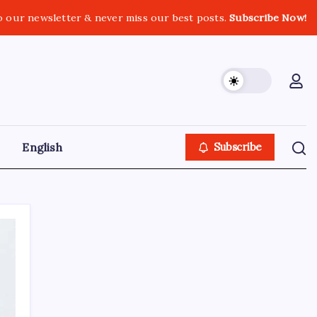
o our newsletter & never miss our best posts.
Subscribe Now!
English
Subscribe
GOLN