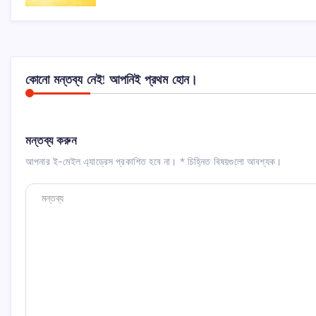
কোনো মন্তব্য নেই! আপনিই প্রথম হোন।
মন্তব্য করুন
আপনার ই-মেইল এ্যাড্রেস প্রকাশিত হবে না।
*
চিহ্নিত বিষয়গুলো আবশ্যক।