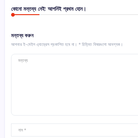
কোনো মন্তব্য নেই! আপনিই প্রথম হোন।
মন্তব্য করুন
আপনার ই-মেইল এ্যাড্রেস প্রকাশিত হবে না।
*
চিহ্নিত বিষয়গুলো আবশ্যক।