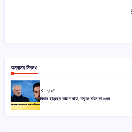
অন্যান্য নিবন্ধ
পূর্ববর্তী
রিয়াল ছাড়ছেন আরবেলোয়া, বাড়ছে মরিনহো গুঞ্জন