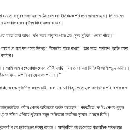
 তার মতে, শুধু র‌্যাংকিং নয়, মাঠের খেলায়ও ইতিবাচক পরিবর্তন আনতে হবে। তিনি এমন
 পারবে এবং নিজেদের ফুটবল দিয়ে নজর কাড়বে।
যাওয়া যাতে তারা আরও বেশি নজর কাড়তে পারে এবং সুন্দর ফুটবল খেলতে পারে।”
করেন যেখানে দল বলের নিয়ন্ত্রণ নিজেদের কাছে রাখবে। তার মতে, সারাক্ষণ প্রতিপক্ষের
ি কার্যকর।
 না। আমি আমার খেলোয়াড়দেরও এটাই বলছি। বল তাড়া করা জিনিসটা আমি পছন্দ করি না।
অধিকাংশ সময় আপনি বল ফেরতও পান না।”
য়াড়দের অনুপ্রাণিত করতে চাই, কারণ কোনো কিছু পেতে হলে আপনাকে পরিশ্রম করতে
ি আন্তর্জাতিক পর্যায়ে খেলার অভিজ্ঞতা অর্জন করেছেন। পরবর্তীতে কোচিং পেশায় যুক্ত
ধ্যমে দক্ষিণ এশিয়ার ফুটবলে নতুন অভিজ্ঞতা অর্জনের সুযোগ পাচ্ছেন তিনি।
তিশালী করার চ্যালেঞ্জের মধ্যে রয়েছে। সাম্প্রতিক বছরগুলোতে ধারাবাহিক সাফল্যের