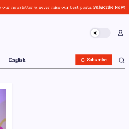
o our newsletter & never miss our best posts.
Subscribe Now!
English
Subscribe
GOLN