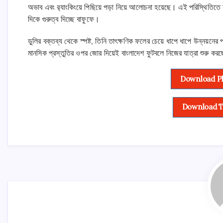
অভাব এবং র‌্যাংকিংয়ে পিছিয়ে পড়া নিয়ে আলোচনা হয়েছে। এই পরিস্থিতিতে ন
দিকে গুরুত্ব দিচ্ছে বাফুফে।
ডুলির বক্তব্য থেকে স্পষ্ট, তিনি তাৎক্ষণিক ফলের চেয়ে ধাপে ধাপে উন্নয়নে
মানসিক প্রস্তুতির ওপর জোর দিয়েই বাংলাদেশ ফুটবলে নিজের যাত্রা শুরু 
Download Ph
Download T