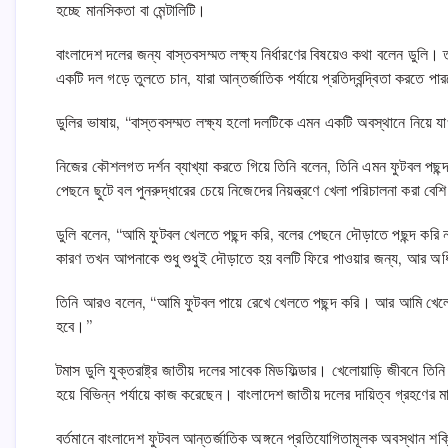
হচ্ছে মানসিকতা বা মেন্টালিটি।
বাংলাদেশ দলের জন্য বাস্তবসম্মত লক্ষ্য নির্ধারণের বিষয়েও কথা বলেন ডুলি।
একটি দল গড়ে তুলতে চান, যারা আন্তর্জাতিক পর্যায়ে প্রতিদ্বন্দ্বিতা করতে
ডুলির ভাষায়, “বাস্তবসম্মত লক্ষ্য হলো দলটিকে এমন একটি অবস্থানে নিয়ে 
নিজের কৌশলগত দর্শন ব্যাখ্যা করতে গিয়ে তিনি বলেন, তিনি এমন ফুটবল পছন্দ 
পেছনে ছুটে বল পুনরুদ্ধারের চেয়ে নিজেদের নিয়ন্ত্রণে খেলা পরিচালনা করা বেশ
ডুলি বলেন, “আমি ফুটবল খেলতে পছন্দ করি, বলের পেছনে দৌড়াতে পছন্দ করি
কারণ তখন আপনাকে শুধু শুধুই দৌড়াতে হয় বলটি ফিরে পাওয়ার জন্য, আর 
তিনি আরও বলেন, “আমি ফুটবল পায়ে রেখে খেলতে পছন্দ করি। আর আমি খেলো
হবে।”
টমাস ডুলি যুক্তরাষ্ট্র জাতীয় দলের সাবেক মিডফিল্ডার। খেলোয়াড়ি জীবনে তিন
হয়ে বিভিন্ন পর্যায়ে কাজ করেছেন। বাংলাদেশ জাতীয় দলের দায়িত্ব গ্রহণের মা
বর্তমানে বাংলাদেশ ফুটবল আন্তর্জাতিক অঙ্গনে প্রতিযোগিতামূলক অবস্থান শক্