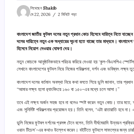
লিখেছেন
Shakib
মে 22, 2026
2 মিনিটে পড়া
বাংলাদেশ জাতীয় ফুটবল দলের নতুন প্রধান কোচ হিসেবে দায়িত্ব নিতে যাচ্ছে
দলের দায়িত্বে নতুন এক অধ্যায়ের সূচনা হতে যাচ্ছে তার মাধ্যমে। বাংলাদ
হিসেবে নিয়োগ দেওয়ার ঘোষণা দেয়।
নতুন কোচকে আনুষ্ঠানিকভাবে পরিচয় করিয়ে দেওয়া হয় ‘কুল-বিএসপিএ স্পোর্টস
সেখানে বাংলাদেশের ফুটবল নিয়ে নিজের পরিকল্পনা, দর্শন এবং ভবিষ্যৎ লক্ষ্য ত
বাংলাদেশ দলের বর্তমান অবস্থা নিয়ে কথা বলতে গিয়ে ডুলি জানান, তার প্রধান 
“আমার লক্ষ্য হলো র‌্যাংকিংয়ে ১৬০ বা ১৫০-এর মধ্যে চলে আসা।”
তবে এই লক্ষ্য অর্জন সহজ হবে না বলেও স্পষ্ট করেন নতুন কোচ। তার মতে, আ
এবং সুনির্দিষ্ট পরিকল্পনার প্রয়োজন হয়। তিনি বলেন, “এটা রাতারাতি হবে না। এট
ডুলি নিজের ফুটবল দর্শনের প্রসঙ্গ টেনে বলেন, তিনি দীর্ঘমেয়াদি উন্নয়ন প্রক
ওয়ান টিচেস’-এর কথাও উল্লেখ করেন। বইটিতে ফুটবলে সাফল্যের জন্য চারটি ম