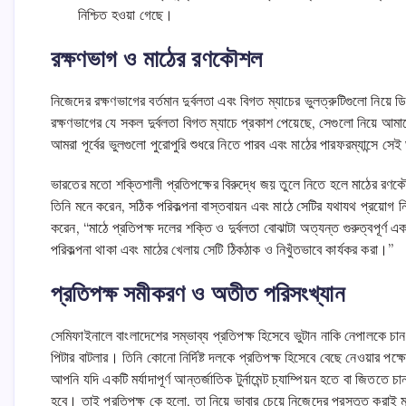
নিশ্চিত হওয়া গেছে।
রক্ষণভাগ ও মাঠের রণকৌশল
নিজেদের রক্ষণভাগের বর্তমান দুর্বলতা এবং বিগত ম্যাচের ভুলত্রুটিগুলো নি
রক্ষণভাগের যে সকল দুর্বলতা বিগত ম্যাচে প্রকাশ পেয়েছে, সেগুলো নিয়ে আ
আমরা পূর্বের ভুলগুলো পুরোপুরি শুধরে নিতে পারব এবং মাঠের পারফরম্যান্সে 
ভারতের মতো শক্তিশালী প্রতিপক্ষের বিরুদ্ধে জয় তুলে নিতে হলে মাঠের রণ
তিনি মনে করেন, সঠিক পরিকল্পনা বাস্তবায়ন এবং মাঠে সেটির যথাযথ প্রয়োগ নি
করেন, “মাঠে প্রতিপক্ষ দলের শক্তি ও দুর্বলতা বোঝাটা অত্যন্ত গুরুত্বপূর্ণ
পরিকল্পনা থাকা এবং মাঠের খেলায় সেটি ঠিকঠাক ও নিখুঁতভাবে কার্যকর করা।”
প্রতিপক্ষ সমীকরণ ও অতীত পরিসংখ্যান
সেমিফাইনালে বাংলাদেশের সম্ভাব্য প্রতিপক্ষ হিসেবে ভুটান নাকি নেপালকে চা
পিটার বাটলার। তিনি কোনো নির্দিষ্ট দলকে প্রতিপক্ষ হিসেবে বেছে নেওয়ার পক্
আপনি যদি একটি মর্যাদাপূর্ণ আন্তর্জাতিক টুর্নামেন্ট চ্যাম্পিয়ন হতে বা জিততে
হবে। তাই প্রতিপক্ষ কে হলো, তা নিয়ে ভাবার চেয়ে নিজেদের প্রস্তুত করাই