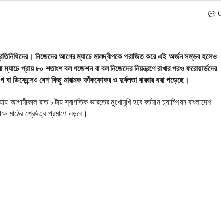
ারী প্রতিনিধিদের। নিজেদের আগের ম্যাচে মালদ্বীপকে পরাজিত করে এই অর্জন সম্ভব হলেও
 ম্যাচে প্রায় ৮০ শতাংশ বল পজেশন বা বল নিজেদের নিয়ন্ত্রণে রাখার পরও ফরোয়ার্ডদের
বা ডিফেন্সেও বেশ কিছু মারাত্মক ফাঁকফোকর ও দুর্বলতা বারবার ধরা পড়েছে।
য় আগামীকাল রাত ৮টায় স্বাগতিক ভারতের মুখোমুখি হবে বর্তমান চ্যাম্পিয়ন বাংলাদেশ
্ষ মাঠের শ্রেষ্ঠত্ব প্রমাণে লড়বে।