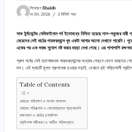
লিখেছেন
Shakib
মে 30, 2026
3 মিনিটে পড়া
সাফ টুর্নামেন্টের সেমিফাইনাল পর্ব ইতোমধ্যে নিশ্চিত হয়েছে লাল-সবুজের ন
মেয়েদের সেই মাঠের পারফরম্যান্স খুব একটা আশার আলো দেখাতে পারেনি। পুরো
একের পর এক সহজ সুযোগ নষ্ট করার মহড়া দেখা গেছে। এর পাশাপাশি রক্ষণভাগ 
গ্রুপ পর্বের সেই হতাশাজনক পারফরম্যান্সের অধ্যায় পেছনে ফেলে ভারতের গোয়া
দল। এই ম্যাচটি মূলত গ্রুপসেরা হওয়ার লড়াই, যেখানে দুই শক্তিশালী প্রতিপক
Table of Contents
কোচের পর্যবেক্ষণ ও সংবাদ সম্মেলন
কোচের পরিকল্পনা ও খেলোয়াড়দের প্রত্যাবর্তন
রক্ষণভাগ ও মাঠের রণকৌশল
প্রতিপক্ষ সমীকরণ ও অতীত পরিসংখ্যান