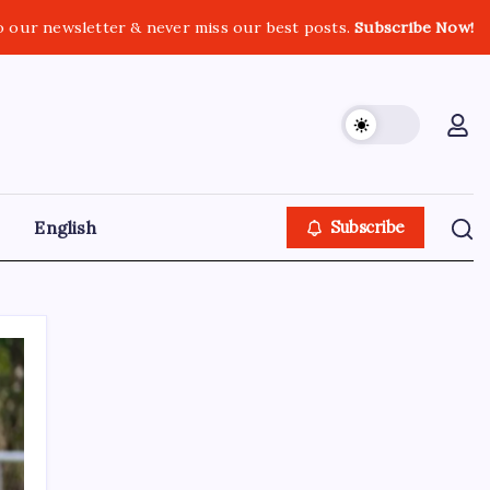
o our newsletter & never miss our best posts.
Subscribe Now!
English
Subscribe
GOLN