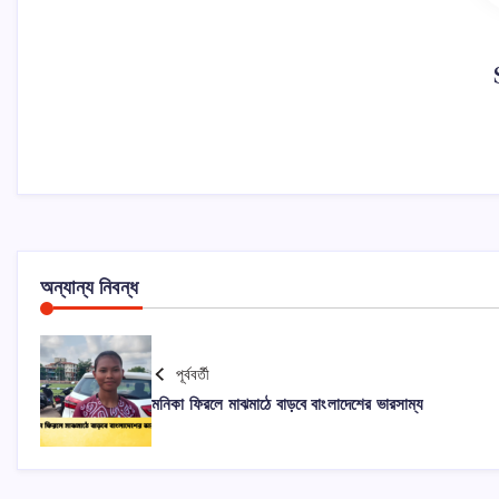
অন্যান্য নিবন্ধ
পূর্ববর্তী
মনিকা ফিরলে মাঝমাঠে বাড়বে বাংলাদেশের ভারসাম্য