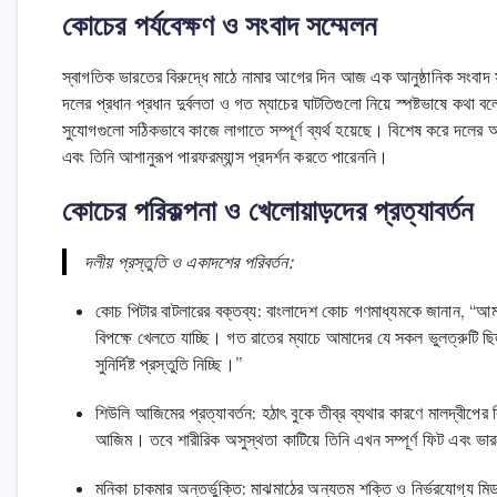
কোচের পর্যবেক্ষণ ও সংবাদ সম্মেলন
স্বাগতিক ভারতের বিরুদ্ধে মাঠে নামার আগের দিন আজ এক আনুষ্ঠানিক সংবাদ
দলের প্রধান প্রধান দুর্বলতা ও গত ম্যাচের ঘাটতিগুলো নিয়ে স্পষ্টভাষে কথা ব
সুযোগগুলো সঠিকভাবে কাজে লাগাতে সম্পূর্ণ ব্যর্থ হয়েছে। বিশেষ করে দলের অ
এবং তিনি আশানুরূপ পারফরম্যান্স প্রদর্শন করতে পারেননি।
কোচের পরিকল্পনা ও খেলোয়াড়দের প্রত্যাবর্তন
দলীয় প্রস্তুতি ও একাদশের পরিবর্তন:
কোচ পিটার বাটলারের বক্তব্য: বাংলাদেশ কোচ গণমাধ্যমকে জানান, “আম
বিপক্ষে খেলতে যাচ্ছি। গত রাতের ম্যাচে আমাদের যে সকল ভুলত্রুটি ছ
সুনির্দিষ্ট প্রস্তুতি নিচ্ছি।”
শিউলি আজিমের প্রত্যাবর্তন: হঠাৎ বুকে তীব্র ব্যথার কারণে মালদ্বীপের 
আজিম। তবে শারীরিক অসুস্থতা কাটিয়ে তিনি এখন সম্পূর্ণ ফিট এবং ভারতে
মনিকা চাকমার অন্তর্ভুক্তি: মাঝমাঠের অন্যতম শক্তি ও নির্ভরযোগ্য ম