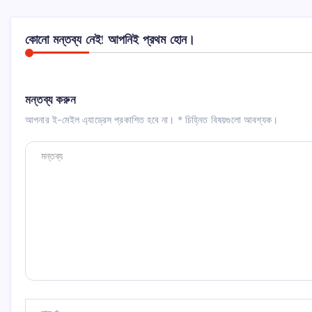
কোনো মন্তব্য নেই! আপনিই প্রথম হোন।
মন্তব্য করুন
আপনার ই-মেইল এ্যাড্রেস প্রকাশিত হবে না।
*
চিহ্নিত বিষয়গুলো আবশ্যক।