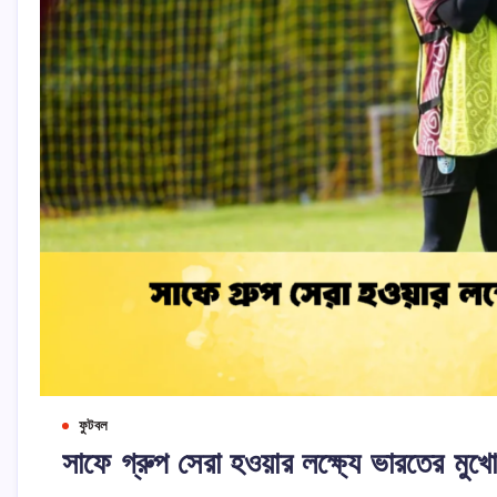
ফুটবল
সাফে গ্রুপ সেরা হওয়ার লক্ষ্যে ভারতের মুখো