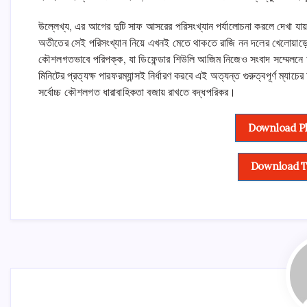
উল্লেখ্য, এর আগের দুটি সাফ আসরের পরিসংখ্যান পর্যালোচনা করলে দেখা যা
অতীতের সেই পরিসংখ্যান নিয়ে এখনই মেতে থাকতে রাজি নন দলের খেলোয়াড়
কৌশলগতভাবে পরিপক্ক, যা ডিফেন্ডার শিউলি আজিম নিজেও সংবাদ সম্মেলনে
মিনিটের প্রত্যক্ষ পারফরম্যান্সই নির্ধারণ করবে এই অত্যন্ত গুরুত্বপূর্ণ ম্য
সর্বোচ্চ কৌশলগত ধারাবাহিকতা বজায় রাখতে বদ্ধপরিকর।
Download Ph
Download T