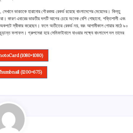
য়, সেখানে ভারতকে হারানোর গৌরবময় রেকর্ড রয়েছে বাংলাদেশের মেয়েদের। কিন্তু
েরা। কারণ এবারের ভারতীয় দলটি আগের চেয়ে অনেক বেশি গোছানো, শক্তিশালী এবং
 অকপটে স্বীকার করেছেন। ফলে অতীতের রেকর্ড নয়, বরং আগামীকাল গোয়ার মাঠে ৯০
াচের চূড়ান্ত ফলাফল। গ্রুপসেরা হয়ে সেমিফাইনালে যাওয়ার লক্ষ্যে বাংলাদেশ দল তাদের
otoCard (1080×1080)
humbnail (1200×675)