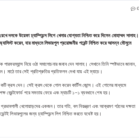
রেখে দলকে উয়েফা চ্যাম্পিয়ন্স লিগে খেলার যোগ্যতা নিশ্চিত করে দিলেন মোহাম্মদ সালাহ।
ণ অ্যাসিস্ট করেন, যার মাধ্যমে লিভারপুল প্রয়োজনীয় পয়েন্ট নিশ্চিত করে আসন্ন মৌসুমে
 পারফরম্যান্স নিয়ে ওঠা সমালোচনার জবাব দেন সালাহ। সেখানে তিনি স্পষ্টভাবে জানান,
া করবেন। মাঠে তার সেই প্রতিশ্রুতির প্রতিফলন দেখা যায় এই ম্যাচে।
ভাবে একটি ক্রস দেন। সেই ক্রস থেকে গোল করেন কার্টিস জোন্স। এই গোলের মাধ্যমে
রতিপক্ষ ব্রেন্টফোর্ড পরে সমতায় ফেরে এবং ম্যাচটি ১–১ ব্যবধানে শেষ হয়।
প্রভাবশালী খেলোয়াড়দের একজন। তার গতি, বল নিয়ন্ত্রণ এবং আক্রমণ গঠনের দক্ষতা
্টই লিভারপুলের জন্য চ্যাম্পিয়ন্স লিগ নিশ্চিত করতে যথেষ্ট হয়।