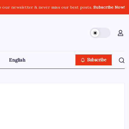
o our newsletter & never miss our best posts.
Subscribe Now!
English
Subscribe