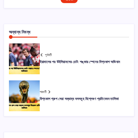
অন্যান্য নিবন্ধ
পূর্ববর্তী
ইয়ামালের পর উইলিয়ামসের চোট: শঙ্কায় স্পেনের বিশ্বকাপ অভিযান
পরবর্তী
বিশ্বকাপ গ্রুপ সেরা সম্ভাব্য দলসমূহ বিশ্লেষণ প্রতিবেদন তালিকা