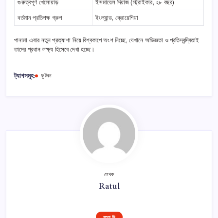
গুরুত্বপূর্ণ খেলোয়াড়
ইসমায়েল দিয়াজ (স্ট্রাইকার, ২৮ বছর)
বর্তমান প্রতিপক্ষ গ্রুপ
ইংল্যান্ড, ক্রোয়েশিয়া
পানামা এবার নতুন প্রত্যাশা নিয়ে বিশ্বকাপে অংশ নিচ্ছে, যেখানে অভিজ্ঞতা ও প্রতিদ্বন্দ্বিতাই
তাদের প্রধান লক্ষ্য হিসেবে দেখা হচ্ছে।
ট্যাগসমূহ:
ফুটবল
লেখক
Ratul
ফলো মি