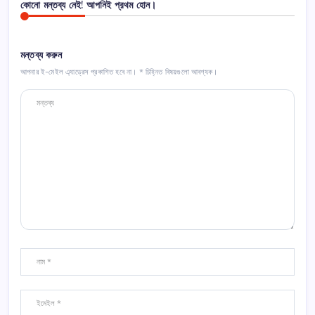
কোনো মন্তব্য নেই! আপনিই প্রথম হোন।
মন্তব্য করুন
আপনার ই-মেইল এ্যাড্রেস প্রকাশিত হবে না।
*
চিহ্নিত বিষয়গুলো আবশ্যক।