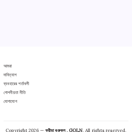
Learn more
THIS WEBSITE IS PROTECTED BY DMCA
আমরা
দাবিত্যাগ
ব্যবহারের শর্তাবলী
গোপনীয়তা নীতি
যোগাযোগ
Copyright 2026 —
ক্রীড়া গুরুকুল , GOLN
. All rights reserved.