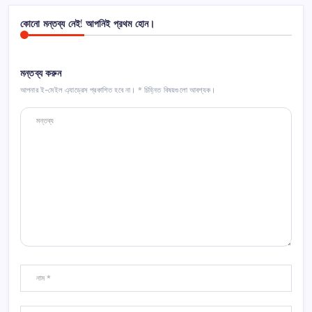
কোনো মন্তব্য নেই! আপনিই প্রথম হোন।
মন্তব্য করুন
আপনার ই-মেইল এ্যাড্রেস প্রকাশিত হবে না।
*
চিহ্নিত বিষয়গুলো আবশ্যক।