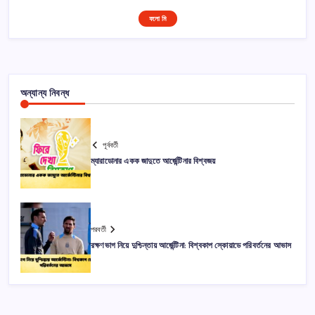
ফলো মি
অন্যান্য নিবন্ধ
পূর্ববর্তী
ম্যারাডোনার একক জাদুতে আর্জেন্টিনার বিশ্বজয়
পরবর্তী
রক্ষণভাগ নিয়ে দুশ্চিন্তায় আর্জেন্টিনা: বিশ্বকাপ স্কোয়াডে পরিবর্তনের আভাস