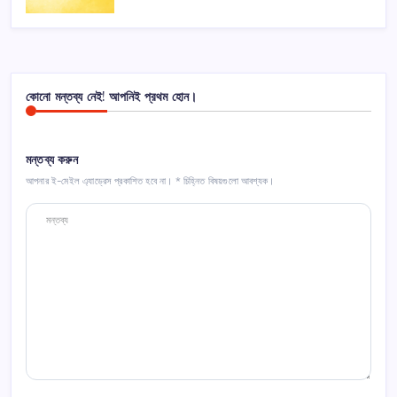
কোনো মন্তব্য নেই! আপনিই প্রথম হোন।
মন্তব্য করুন
আপনার ই-মেইল এ্যাড্রেস প্রকাশিত হবে না।
*
চিহ্নিত বিষয়গুলো আবশ্যক।