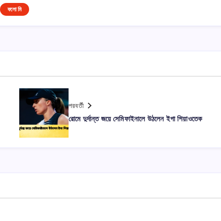
ফলো মি
পরবর্তী
রোমে দুর্দান্ত জয়ে সেমিফাইনালে উঠলেন ইগা শিয়াওতেক