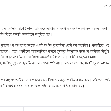
ে ওই সময়সীমার আগেই আজ হঠাৎ করে জাতীয় দল কমিটির একটি জরুরি সভা আহ্বান করা
স্থিতিতে সভাটি অনলাইনে অনুষ্ঠিত হবে।
ার গ্রহণের পর প্রথমে ছয়জনের একটি সংক্ষিপ্ত তালিকা তৈরি করা হয়েছিল। পরবর্তীতে ওই
ছে। নতুন প্রার্থীদের অন্তর্ভুক্তির কারণে চূড়ান্ত সিদ্ধান্ত গ্রহণের প্রক্রিয়া কিছুটা
্ধান্ত হবে কি না, সে বিষয়ে কর্মকর্তারা নিশ্চিত নন। কমিটির দুইজন সদস্য
সবকিছু চূড়ান্ত হবে কি না, তা এখনো স্পষ্ট নয়। তাদের মতে, এই সভাটি মূলত আরেক
র পর বাফুফে জাতীয় দলের প্রধান কোচ নিয়োগের নতুন প্রক্রিয়া শুরু করে। ওই পদে মোট
ার্থীর সংখ্যা ১০০, পরে ২৩ এবং সর্বশেষ ১১ জনে নামিয়ে আনা হয়।