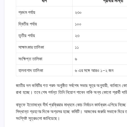
ধাপ
প্রার্থীর সংখ্যা
প্রথম পর্যায়
২৩০
দ্বিতীয় পর্যায়
১০০
তৃতীয় পর্যায়
২৩
সাক্ষাৎকার তালিকা
১১
সংক্ষিপ্ত তালিকা
৬
হালনাগাদ তালিকা
৬ এর সঙ্গে আরও ১–২ জন
জাতীয় দল কমিটির গত পরশু অনুষ্ঠিত সর্বশেষ সভার সূত্র অনুযায়ী, বর্তমা
রাখা হচ্ছে। তবে শেষ পর্যন্ত তিনি নিয়োগ পাবেন নাকি অন্য কোনো প্রার্থী দায়
বাফুফে ইতোমধ্যে দীর্ঘ প্রক্রিয়ার মাধ্যমে কোচ নির্বাচন কার্যক্রম এগিয়ে নিচ্ছে
সিদ্ধান্ত গ্রহণের দিকে অগ্রসর হচ্ছে কমিটি। আজকের জরুরি সভাকে ঘিরে তাই ক
সংশ্লিষ্ট সূত্রগুলো জানিয়েছে।