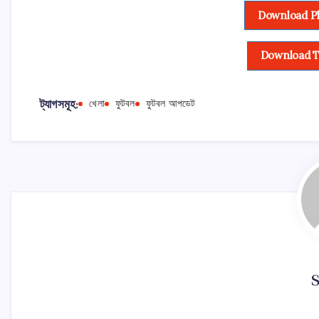
Download Ph
Download T
ট্যাগসমূহ:
খেলা
ফুটবল
ফুটবল আপডেট