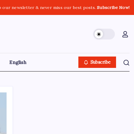
o our newsletter & never miss our best posts.
Subscribe Now!
English
Subscribe
GOLN