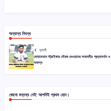
অন্যান্য নিবন্ধ
পূর্ববর্তী
মোহামেডান স্ট্রাইকার সৌরভ দেওয়ানের অভাবনীয় প্রত্যাবর্তন ও
সাফল্য
কোনো মন্তব্য নেই! আপনিই প্রথম হোন।