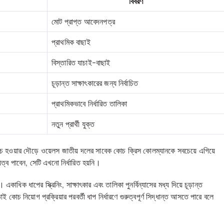
বিবরণ
মোট প্রাপ্ত আবেদনপত্র
প্রাথমিক বাছাই
বিস্তারিত যাচাই-বাছাই
চূড়ান্ত সাক্ষাৎকারের জন্য নির্বাচিত
প্রাথমিকভাবে নির্ধারিত তালিকা
নতুন প্রার্থী যুক্ত
নে কোচ হওয়ার দৌড়ে ওয়েলস জাতীয় দলের সাবেক কোচ ক্রিস কোলম্যানকে সবচেয়ে এগিয়ে
িত্ব পাবেন, সেটি এখনো নির্ধারিত হয়নি।
। একাধিক ধাপের স্ক্রিনিং, সাক্ষাৎকার এবং তালিকা পুনর্বিন্যাসের মধ্য দিয়ে চূড়ান্ত
োচ নিয়োগ প্রক্রিয়ার পরবর্তী ধাপ নির্ধারণে গুরুত্বপূর্ণ সিদ্ধান্ত আসতে পারে বলে