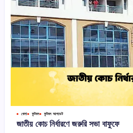
খেলা
ফুটবল
ফুটবল আপডেট
জাতীয় কোচ নির্ধারণে জরুরি সভা বাফুফে