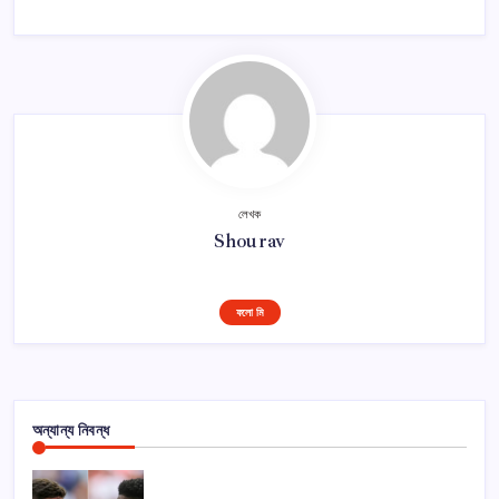
লেখক
Shourav
ফলো মি
অন্যান্য নিবন্ধ