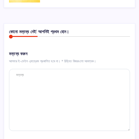
কোনো মন্তব্য নেই! আপনিই প্রথম হোন।
মন্তব্য করুন
আপনার ই-মেইল এ্যাড্রেস প্রকাশিত হবে না।
*
চিহ্নিত বিষয়গুলো আবশ্যক।