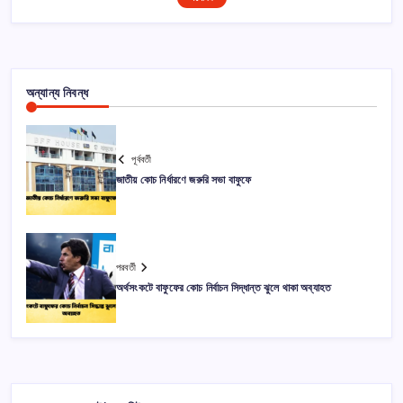
অন্যান্য নিবন্ধ
পূর্ববর্তী
জাতীয় কোচ নির্ধারণে জরুরি সভা বাফুফে
পরবর্তী
অর্থসংকটে বাফুফের কোচ নির্বাচন সিদ্ধান্ত ঝুলে থাকা অব্যাহত