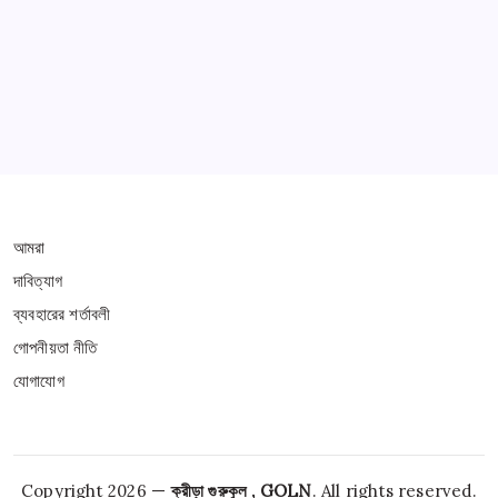
Learn more
THIS WEBSITE IS PROTECTED BY DMCA
আমরা
দাবিত্যাগ
ব্যবহারের শর্তাবলী
গোপনীয়তা নীতি
যোগাযোগ
Copyright 2026 —
ক্রীড়া গুরুকুল , GOLN
. All rights reserved.