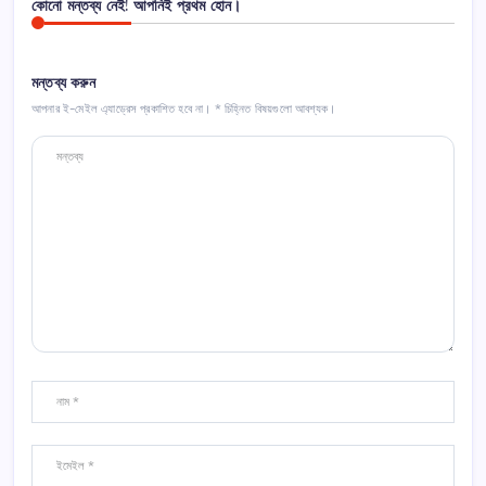
কোনো মন্তব্য নেই! আপনিই প্রথম হোন।
মন্তব্য করুন
আপনার ই-মেইল এ্যাড্রেস প্রকাশিত হবে না।
*
চিহ্নিত বিষয়গুলো আবশ্যক।