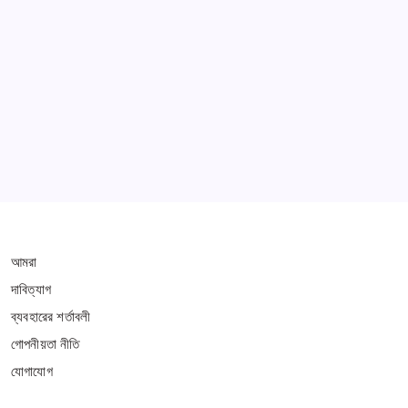
Learn more
THIS WEBSITE IS PROTECTED BY DMCA
আমরা
দাবিত্যাগ
ব্যবহারের শর্তাবলী
গোপনীয়তা নীতি
যোগাযোগ