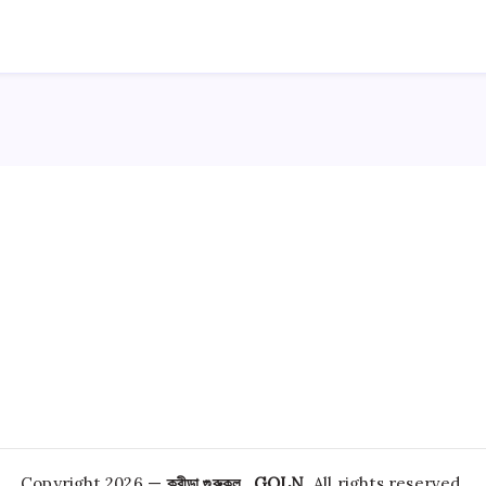
Copyright 2026 —
ক্রীড়া গুরুকুল , GOLN
. All rights reserved.