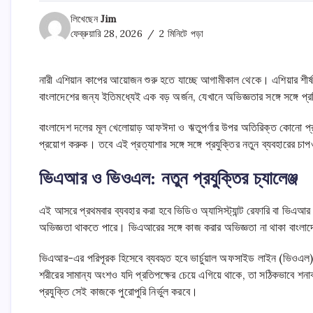
লিখেছেন
Jim
ফেব্রুয়ারি 28, 2026
2 মিনিটে পড়া
নারী এশিয়ান কাপের আয়োজন শুরু হতে যাচ্ছে আগামীকাল থেকে। এশিয়ার শীর্ষ ১
বাংলাদেশের জন্য ইতিমধ্যেই এক বড় অর্জন, যেখানে অভিজ্ঞতার সঙ্গে সঙ্গে প্র
বাংলাদেশ দলের মূল খেলোয়াড় আফঈদা ও ঋতুপর্ণার উপর অতিরিক্ত কোনো প্রত্য
প্রয়োগ করুক। তবে এই প্রত্যাশার সঙ্গে সঙ্গে প্রযুক্তির নতুন ব্যবহারের চ
ভিএআর ও ভিওএল: নতুন প্রযুক্তির চ্যালেঞ্জ
এই আসরে প্রথমবার ব্যবহার করা হবে ভিডিও অ্যাসিস্ট্যান্ট রেফারি বা ভিএআ
অভিজ্ঞতা থাকতে পারে। ভিএআরের সঙ্গে কাজ করার অভিজ্ঞতা না থাকা বাংলাদে
ভিএআর-এর পরিপূরক হিসেবে ব্যবহৃত হবে ভার্চুয়াল অফসাইড লাইন (ভিওএল)।
শরীরের সামান্য অংশও যদি প্রতিপক্ষের চেয়ে এগিয়ে থাকে, তা সঠিকভাবে শন
প্রযুক্তি সেই কাজকে পুরোপুরি নির্ভুল করবে।