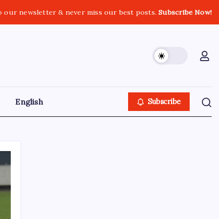
o our newsletter & never miss our best posts.
Subscribe Now!
English
Subscribe
GOLN