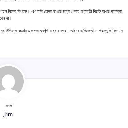
যাম্পিয়ন চীনের বিপক্ষে। এএফসি রোজা ভাঙার জন্য খেলার মধ্যবর্তী বিরতি রাখার ব্যবস্থা
বেন না।
 জন্য ইতিহাস রচনার এক গুরুত্বপূর্ণ অধ্যায় হবে। তাদের অভিজ্ঞতা ও প্রস্তুতি কিভাবে
লেখক
Jim