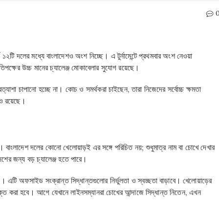
২টি দলের মধ্যে বাংলাদেশও অংশ নিচ্ছে। এ টুর্নামেন্টে প্রথমবার অংশ নেওয়া
তিপক্ষের উচ্চ মানের চ্যালেঞ্জ মোকাবেলার সুযোগ রয়েছে।
াশা চাপানো হচ্ছে না। কোচ ও সমর্থকরা চাইছেন, তারা নিজেদের সর্বোচ্চ ক্ষমতা
াপও রয়েছে।
র। বাংলাদেশ দলের কোনো খেলোয়াড়ই এর সঙ্গে পরিচিত নয়; শুধুমাত্র নাম বা চোখে দেখার
শের জন্য বড় চ্যালেঞ্জ হতে পারে।
 এটি অফসাইড সংক্রান্ত সিদ্ধান্তগুলোর নির্ভুলতা ও স্বচ্ছতা বাড়াবে। খেলোয়াড়ের
াক্ত করা হবে। আগে যেখানে লাইনসম্যানরা চোখের আন্দাজে সিদ্ধান্ত নিতেন, এখন