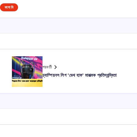
ফলো মি
পরবর্তী
চ্যাম্পিয়নস লিগ ‘ডেথ হাফ’ মারাত্মক প্রতিদ্বন্দ্বিতা