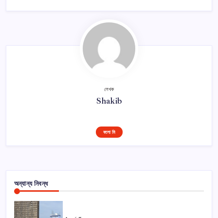
লেখক
Shakib
ফলো মি
অন্যান্য নিবন্ধ