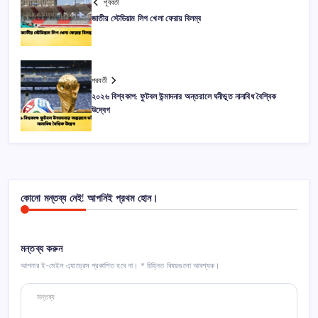
পূর্ববর্তী
জাতীয় স্টেডিয়াম লিগ খেলা ফেরায় বিলম্ব
পরবর্তী
২০২৬ বিশ্বকাপ: ফুটবল উন্মাদনার অন্তরালে ঘনীভূত নানাবিধ বৈশ্বিক
উদ্বেগ
কোনো মন্তব্য নেই! আপনিই প্রথম হোন।
মন্তব্য করুন
আপনার ই-মেইল এ্যাড্রেস প্রকাশিত হবে না।
*
চিহ্নিত বিষয়গুলো আবশ্যক।