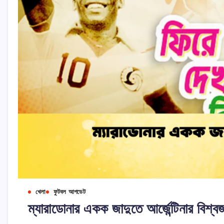
খেলা
ফুটবল আপডেট
ম্যারাডোনার একক জাদুতে আর্জেন্টিনার বিশ্ব