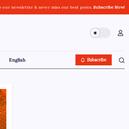
o our newsletter & never miss our best posts.
Subscribe Now!
English
Subscribe
GOLN