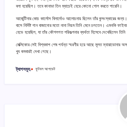
বলা হয়েছিল। তবে কানাডা তিন ম্যাচেই হেরে কোনো গোল করতে পারেনি।
আর্জেন্টিনার কোচ কার্লোস বিলার্দোও আলোচনায় ছিলেন তাঁর কুসংস্কারের জন্য। প্
বাসে নির্দিষ্ট গান বাজানোর মতো নানা নিয়ম তিনি মেনে চলতেন। এমনকি ফাইনাল
হেডে হয়েছিল, যা তাঁর কৌশলগত পরিকল্পনার ব্যর্থতা হিসেবে দেখেছিলেন তিনি
মেক্সিকোর সেই বিশ্বকাপ শেষ পর্যন্ত স্মরণীয় হয়ে আছে মূলত ম্যারাডোনার
খুব কমবারই দেখা গেছে।
ট্যাগসমূহ:
ফুটবল আপডেট