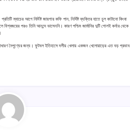
রতিটি ম্যাচের আগে নির্দিষ্ট জায়গায় কফি পান, নির্দিষ্ট ব্যক্তির হাতে চুল কাটানো কিংবা
ে বিশ্বজয়ের পরও তিনি আনন্দে ভাসেননি। কারণ পশ্চিম জার্মানির দুটি গোলই কর্নার থেকে
।
 অসাধারণ নৈপুণ্যের জন্য। ফুটবল ইতিহাসে দলীয় খেলায় একজন খেলোয়াড়ের এত বড় প্রভাব